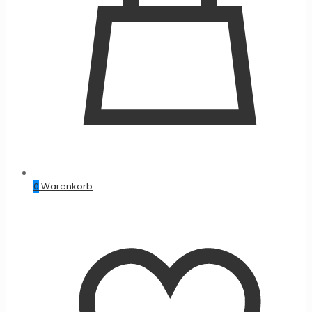
0
Warenkorb