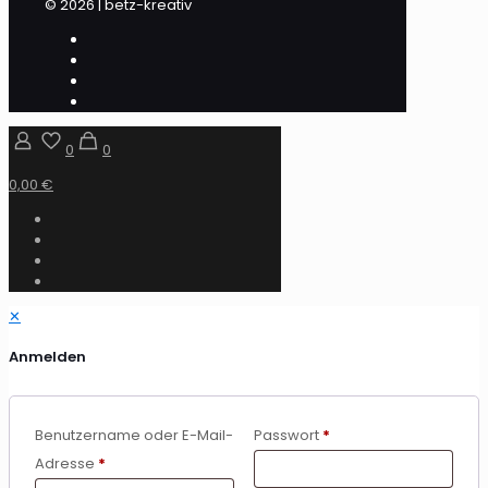
© 2026 | betz-kreativ
0
0
0,00 €
✕
Anmelden
Benutzername oder E-Mail-
Passwort
*
Adresse
*