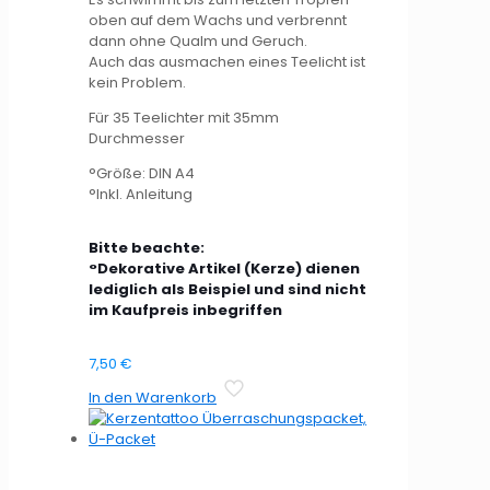
oben auf dem Wachs und verbrennt
dann ohne Qualm und Geruch.
Auch das ausmachen eines Teelicht ist
kein Problem.
Für 35 Teelichter mit 35mm
Durchmesser
°Größe: DIN A4
°Inkl. Anleitung
Bitte beachte:
°Dekorative Artikel (Kerze) dienen
lediglich als Beispiel und sind nicht
im Kaufpreis inbegriffen
7,50
€
In den Warenkorb