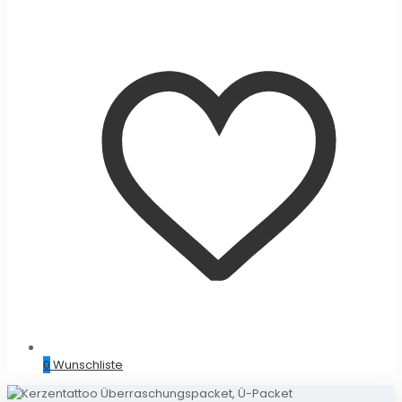
0
Wunschliste