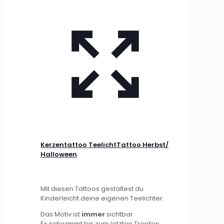
Kerzentattoo TeelichtTattoo Herbst/
Halloween
Mit diesen Tattoos gestaltest du
Kinderleicht deine eigenen Teelichter.
Das Motiv ist
immer
sichtbar
Es schwimmt bis zum letzten Tropfen