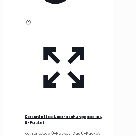
Kerzentattoo Überraschungspacket,
Ü-Packet
Kerzentattoo Ü-Packet Das Ü-Packet