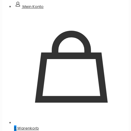
Mein Konto
0
Warenkorb