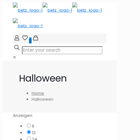
0
✕
Halloween
Home
Halloween
Anzeigen:
6
12
24