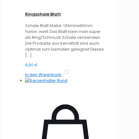
Ringschale Blatt
Schale Blatt Maße: 140mmx90mm
Farbe: weiß Das Blatt kann man super
als Ring/Schmuck Schale verwenden
Die Produkte aus Kerraflott sind auch
optimal zum bemalen geeignet Dieses
[…]
6,50
€
In den Warenkorb