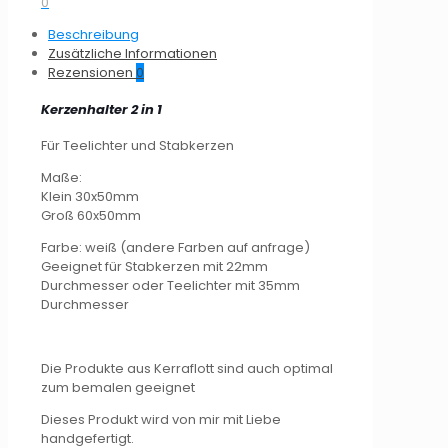
0
Beschreibung
Zusätzliche Informationen
Rezensionen
0
Kerzenhalter 2 in 1
Für Teelichter und Stabkerzen
Maße:
Klein 30x50mm
Groß 60x50mm
Farbe: weiß (andere Farben auf anfrage)
Geeignet für Stabkerzen mit 22mm
Durchmesser oder Teelichter mit 35mm
Durchmesser
Die Produkte aus Kerraflott sind auch optimal
zum bemalen geeignet
Dieses Produkt wird von mir mit Liebe
handgefertigt.