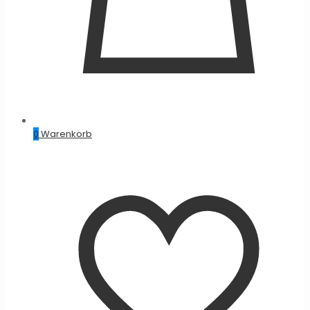
0
Warenkorb