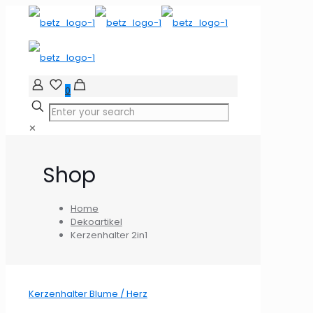
0
✕
Shop
Home
Dekoartikel
Kerzenhalter 2in1
Kerzenhalter Blume / Herz