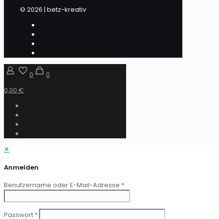
© 2026 | betz-kreativ
0
0
0,00 €
✕
Anmelden
Benutzername oder E-Mail-Adresse
*
Passwort
*