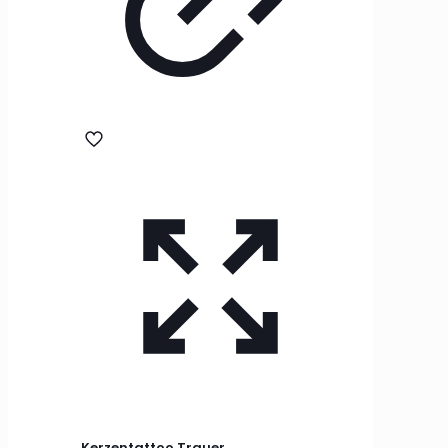
Kerzentattoo Trauer