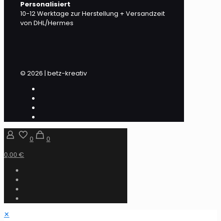
Personalisiert
10-12 Werktage zur Herstellung + Versandzeit
von DHL/Hermes
© 2026 | betz-kreativ
0
0
0,00 €
✕