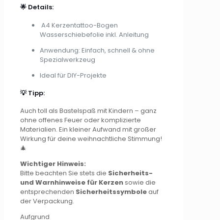
🌟 Details:
A4 Kerzentattoo-Bogen
Wasserschiebefolie inkl. Anleitung
Anwendung: Einfach, schnell & ohne
Spezialwerkzeug
Ideal für DIY-Projekte
💡 Tipp:
Auch toll als Bastelspaß mit Kindern – ganz
ohne offenes Feuer oder komplizierte
Materialien. Ein kleiner Aufwand mit großer
Wirkung für deine weihnachtliche Stimmung!
🎄
Wichtiger Hinweis:
Bitte beachten Sie stets die
Sicherheits-
und Warnhinweise für Kerzen
sowie die
entsprechenden
Sicherheitssymbole
auf
der Verpackung.
Aufgrund