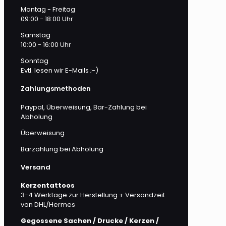
Montag - Freitag
09:00 - 18:00 Uhr
Samstag
10:00 - 16:00 Uhr
Sonntag
Evtl. lesen wir E-Mails ;-)
Zahlungsmethoden
Paypal, Überweisung, Bar-Zahlung bei
Abholung
Überweisung
Barzahlung bei Abholung
Versand
Kerzentattoos
3-4 Werktage zur Herstellung + Versandzeit
von DHL/Hermes
Gegossene Sachen / Drucke / Kerzen /