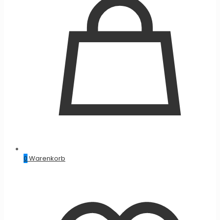
0
Warenkorb