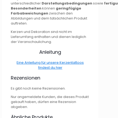
unterschiedlicher
Darstellungsbedingungen
sowie
fertig
Besonderheiten
können
geringfügige
Farbabweichungen
zwischen den
Abbildungen und dem tatsächlichen Produkt
auftreten.
Kerzen und Dekoration sind nicht im
Lieferumfang enthalten und dienen lediglich
der Veranschaulichung.
Anleitung
Eine Anleitung für unsere Kerzentattoos
findest du hier
Rezensionen
Es gibt noch keine Rezensionen.
Nur angemeldete Kunden, die dieses Produkt
gekauft haben, dürfen eine Rezension
abgeben.
Ähnliche Produkte