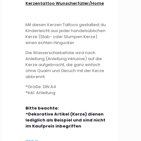
Kerzentattoo Wunscherfüller/Home
Mit diesen Kerzen Tattoos gestaltest du
Kinderleicht aus jeder handelsüblichen
Kerze (Stab- oder Stumpen Kerze)
einen echten Hingucker.
Die Wasserschiebefolie wird nach
Anleitung (Anleitung inklusive) auf die
Kerze aufgebracht, die ganz einfach
ohne Qualm und Geruch mit der Kerze
abbrennt.
°Größe: DIN A4
°Inkl. Anleitung
Bitte beachte:
°Dekorative Artikel (Kerze) dienen
lediglich als Beispiel und sind nicht
im Kaufpreis inbegriffen