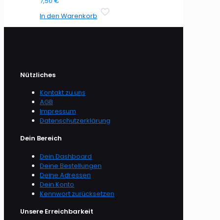
7,50
€
In den Warenkorb
Nützliches
Kontakt zu uns
AGB
Impressum
Datenschutzerklärung
Dein Bereich
Dein Dashboard
Deine Bestellungen
Deine Adressen
Dein Konto
Kennwort zurücksetzen
Unsere Erreichbarkeit