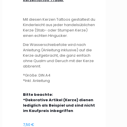
Mit diesen Kerzen Tattoos gestaltest du
Kinderleicht aus jeder handelsüblichen
Kerze (Stab- oder Stumpen Kerze)
einen echten Hingucker.
Die Wasserschiebefolie wird nach
Anleitung (Anleitung inklusive) auf die
Kerze aufgebracht, die ganz einfach
ohne Qualm und Geruch mit der Kerze
abbrennt.
°Größe: DIN A4
°Inkl. Anleitung
Bitte beachte:
°Dekorative Artikel (Kerze) dienen
lediglich als Beispiel und sind nicht
im Kaufpreis inbegriffen
7,50
€