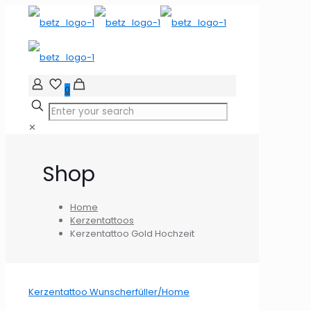
0
✕
Shop
Home
Kerzentattoos
Kerzentattoo Gold Hochzeit
Kerzentattoo Wunscherfüller/Home