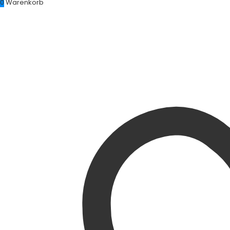
0
Warenkorb