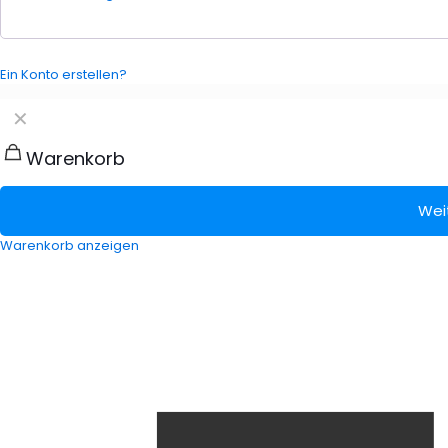
Ein Konto erstellen?
✕
Warenkorb
Wei
Warenkorb anzeigen