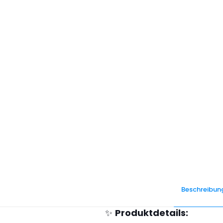
Beschreibun
✨
Produktdetails: