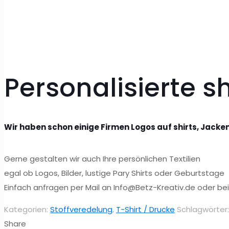
Personalisierte shi
Wir haben schon einige Firmen Logos auf shirts, Jacke
Gerne gestalten wir auch Ihre persönlichen Textilien
egal ob Logos, Bilder, lustige Pary Shirts oder Geburtstage
Einfach anfragen per Mail an Info@Betz-Kreativ.de oder 
Kategorien:
Stoffveredelung
,
T-Shirt / Drucke
Schlagwörter
Share