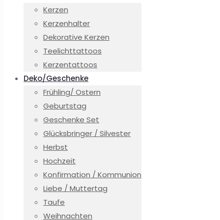
Kerzen
Kerzenhalter
Dekorative Kerzen
Teelichttattoos
Kerzentattoos
Deko/Geschenke
Frühling/ Ostern
Geburtstag
Geschenke Set
Glücksbringer / Silvester
Herbst
Hochzeit
Konfirmation / Kommunion
Liebe / Muttertag
Taufe
Weihnachten