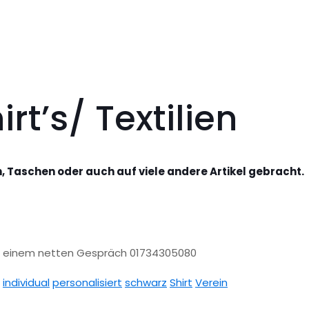
rt’s/ Textilien
n, Taschen oder auch auf viele andere Artikel gebracht.
bei einem netten Gespräch 01734305080
:
individual
personalisiert
schwarz
Shirt
Verein