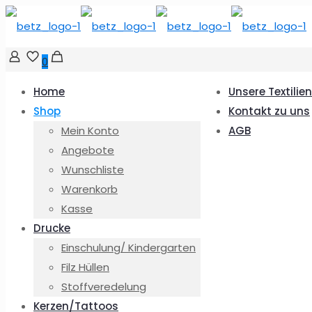
0
Home
Unsere Textilien
Shop
Kontakt zu uns
Mein Konto
AGB
Angebote
Wunschliste
Warenkorb
Kasse
Drucke
Einschulung/ Kindergarten
Filz Hüllen
Stoffveredelung
Kerzen/Tattoos