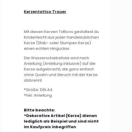
Kerzentattoo Trauer
Mit diesen Kerzen Tattoos gestaltest du
Kinderleicht aus jeder handelsüblichen
Kerze (Stab- oder Stumpen Kerze)
einen echten Hingucker.
Die Wasserschiebefolie wird nach
Anleitung (Anleitung inklusive) auf die
Kerze aufgebracht, die ganz einfach
ohne Qualm und Geruch mit der Kerze
abbrennt.
°Größe: DIN A4
°Inkl. Anleitung
Bitte beachte:
°Dekorative Artikel (Kerze) dienen
lediglich als Beispiel und sind nicht
im Kaufpreis inbegriffen