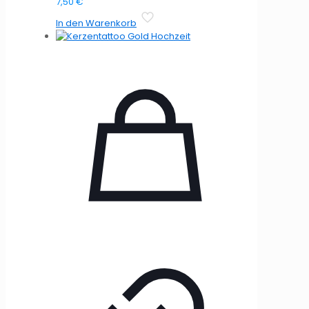
7,50
€
In den Warenkorb