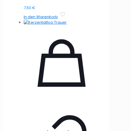
7,50
€
In den Warenkorb