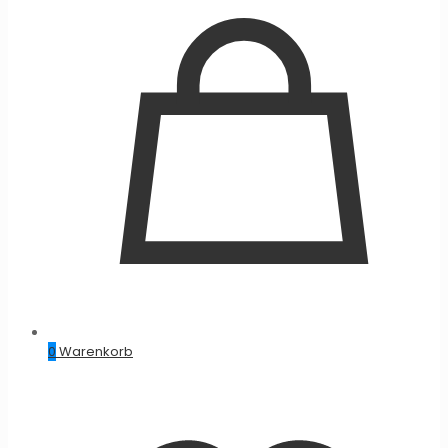
0
Warenkorb