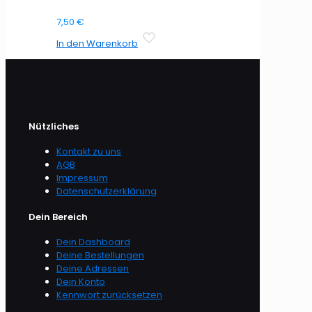
7,50
€
In den Warenkorb
Nützliches
Kontakt zu uns
AGB
Impressum
Datenschutzerklärung
Dein Bereich
Dein Dashboard
Deine Bestellungen
Deine Adressen
Dein Konto
Kennwort zurücksetzen