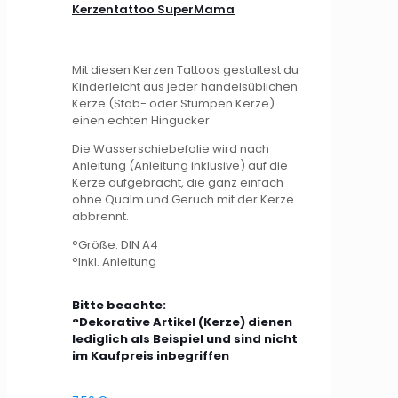
Kerzentattoo SuperMama
Mit diesen Kerzen Tattoos gestaltest du
Kinderleicht aus jeder handelsüblichen
Kerze (Stab- oder Stumpen Kerze)
einen echten Hingucker.
Die Wasserschiebefolie wird nach
Anleitung (Anleitung inklusive) auf die
Kerze aufgebracht, die ganz einfach
ohne Qualm und Geruch mit der Kerze
abbrennt.
°Größe: DIN A4
°Inkl. Anleitung
Bitte beachte:
°Dekorative Artikel (Kerze) dienen
lediglich als Beispiel und sind nicht
im Kaufpreis inbegriffen