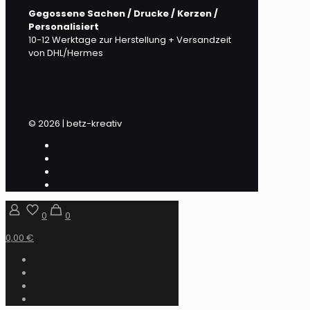
Gegossene Sachen / Drucke / Kerzen /
Personalisiert
10-12 Werktage zur Herstellung + Versandzeit
von DHL/Hermes
© 2026 | betz-kreativ
0
0
0,00 €