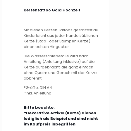
Kerzentattoo Gold Hochzeit
Mit diesen Kerzen Tattoos gestaltest du
Kinderleicht aus jeder handelsüblichen
Kerze (Stab- oder Stumpen Kerze)
einen echten Hingucker.
Die Wasserschiebefolie wird nach
Anleitung (Anleitung inklusive) auf die
Kerze aufgebracht, die ganz einfach
ohne Qualm und Geruch mit der Kerze
abbrennt.
°Größe: DIN A4
°Inkl. Anleitung
Bitte beachte:
°Dekorative Artikel (Kerze) dienen
lediglich als Beispiel und sind nicht
im Kaufpreis inbegriffen