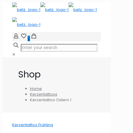
0
✕
Shop
Home
Kerzentattoos
Kerzentattoo Ostern 1
Kerzentattoo Frühling