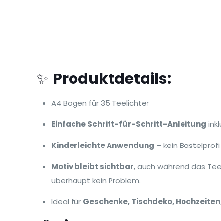
✨
Produktdetails:
A4 Bogen für 35 Teelichter
Einfache Schritt-für-Schritt-Anleitung
inkl
Kinderleichte Anwendung
– kein Bastelprofi
Motiv bleibt sichtbar
, auch während das Tee
überhaupt kein Problem.
Ideal für
Geschenke, Tischdeko, Hochzeiten