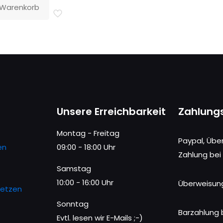
 Warenkorb
Unsere Erreichbarkeit
Zahlung
Montag - Freitag
Paypal, Übe
en
09:00 - 18:00 Uhr
Zahlung bei
Samstag
10:00 - 16:00 Uhr
Überweisun
setzen
Sonntag
Barzahlung 
Evtl. lesen wir E-Mails ;-)