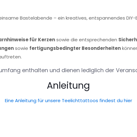
meinsame Bastelabende – ein kreatives, entspannendes DIY-
arnhinweise für Kerzen
sowie die entsprechenden
Sicher
ungen
sowie
fertigungsbedingter Besonderheiten
könne
uftreten.
rumfang enthalten und dienen lediglich der Verans
Anleitung
Eine Anleitung für unsere Teelichttattoos findest du hier