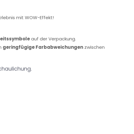
Erlebnis mit WOW-Effekt!
heitssymbole
auf der Verpackung.
n
geringfügige Farbabweichungen
zwischen
chaulichung.