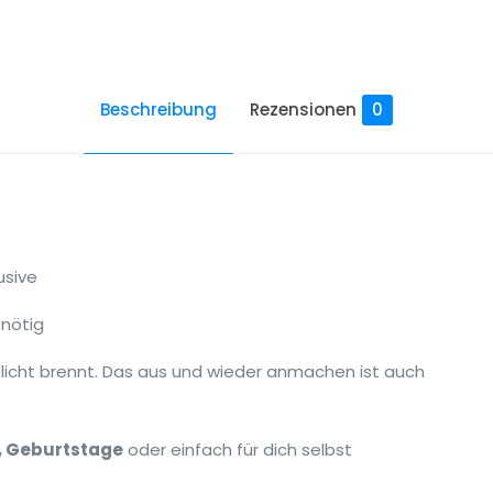
Beschreibung
Rezensionen
0
usive
 nötig
licht brennt. Das aus und wieder anmachen ist auch
, Geburtstage
oder einfach für dich selbst