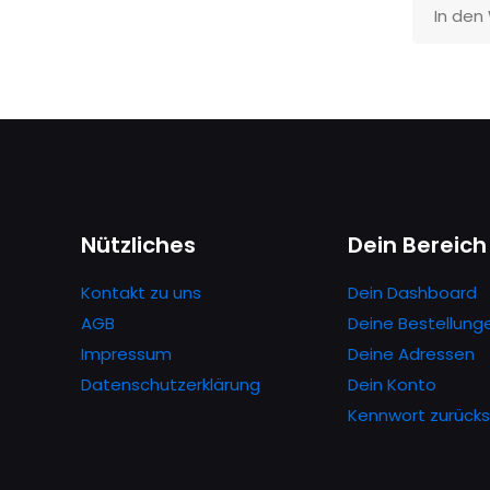
In den
Nützliches
Dein Bereich
Kontakt zu uns
Dein Dashboard
AGB
Deine Bestellung
Impressum
Deine Adressen
Datenschutzerklärung
Dein Konto
Kennwort zurück