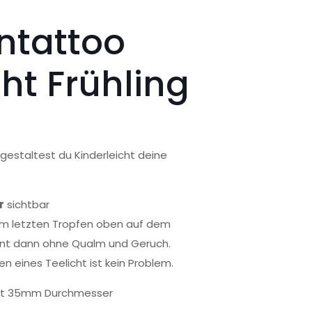
ntattoo
cht Frühling
gestaltest du Kinderleicht deine
r
sichtbar
um letzten Tropfen oben auf dem
nt dann ohne Qualm und Geruch.
 eines Teelicht ist kein Problem.
 mit 35mm Durchmesser