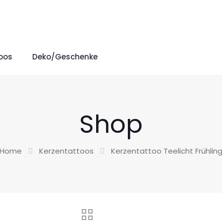
oos
Deko/Geschenke
Shop
Home
Kerzentattoos
Kerzentattoo Teelicht Frühlin