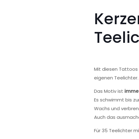
Kerze
Teeli
Mit diesen Tattoos 
eigenen Teelichter.
Das Motiv ist
imme
Es schwimmt bis z
Wachs und verbren
Auch das ausmachen
Für 35 Teelichter