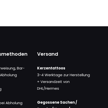
smethoden
Versand
rweisung, Bar-
Kerzentattoos
 Abholung
3-4 Werktage zur Herstellung
+ Versandzeit von
DHL/Hermes
g
Gegossene Sachen /
bei Abholung