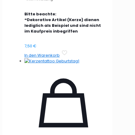
Bitte beachte:
°Dekorative Artikel (Kerze) dienen
lediglich als Beispiel und sind nicht
im Kaufpreis inbegriffen
7,50
€
In den Warenkorb