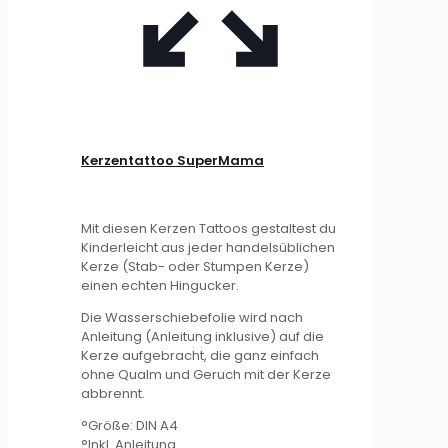
Kerzentattoo SuperMama
Mit diesen Kerzen Tattoos gestaltest du
Kinderleicht aus jeder handelsüblichen
Kerze (Stab- oder Stumpen Kerze)
einen echten Hingucker.
Die Wasserschiebefolie wird nach
Anleitung (Anleitung inklusive) auf die
Kerze aufgebracht, die ganz einfach
ohne Qualm und Geruch mit der Kerze
abbrennt.
°Größe: DIN A4
°Inkl. Anleitung