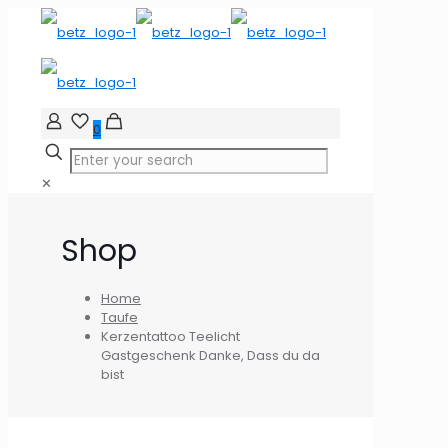
0
✕
Shop
Home
Taufe
Kerzentattoo Teelicht
Gastgeschenk Danke, Dass du da
bist