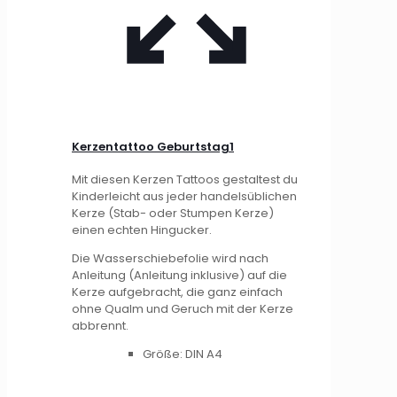
Kerzentattoo Geburtstag1
Mit diesen Kerzen Tattoos gestaltest du
Kinderleicht aus jeder handelsüblichen
Kerze (Stab- oder Stumpen Kerze)
einen echten Hingucker.
Die Wasserschiebefolie wird nach
Anleitung (Anleitung inklusive) auf die
Kerze aufgebracht, die ganz einfach
ohne Qualm und Geruch mit der Kerze
abbrennt.
Größe: DIN A4