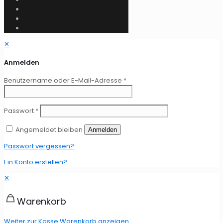
✕
Anmelden
Benutzername oder E-Mail-Adresse
*
Passwort
*
Angemeldet bleiben
Anmelden
Passwort vergessen?
Ein Konto erstellen?
✕
Warenkorb
Weiter zur Kasse
Warenkorb anzeigen