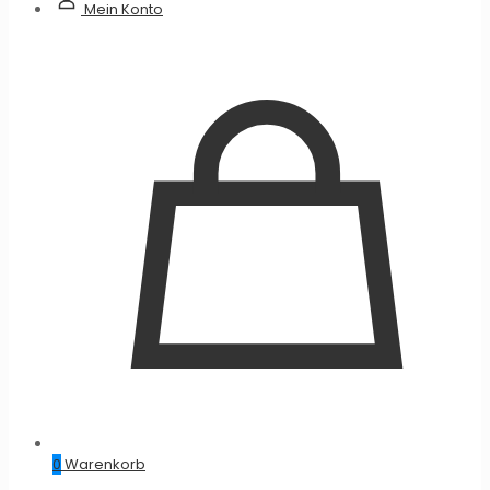
Mein Konto
0
Warenkorb