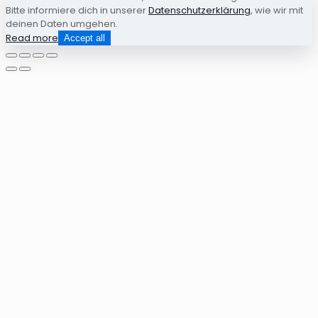
Bitte informiere dich in unserer
Datenschutzerklärung
, wie wir mit
deinen Daten umgehen.
Read more
Accept all