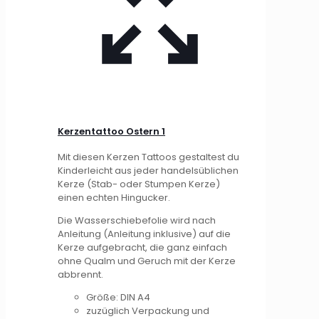
Kerzentattoo Ostern 1
Mit diesen Kerzen Tattoos gestaltest du
Kinderleicht aus jeder handelsüblichen
Kerze (Stab- oder Stumpen Kerze)
einen echten Hingucker.
Die Wasserschiebefolie wird nach
Anleitung (Anleitung inklusive) auf die
Kerze aufgebracht, die ganz einfach
ohne Qualm und Geruch mit der Kerze
abbrennt.
Größe: DIN A4
zuzüglich Verpackung und